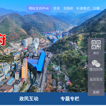
网站支持IPv6
登录
无障碍
长者模式
注册
微信
微信矩阵
返回首页
关闭
政民互动
专题专栏