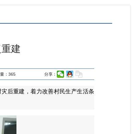
复重建
量：
365
分享：
村灾后重建，着力改善村民生产生活条