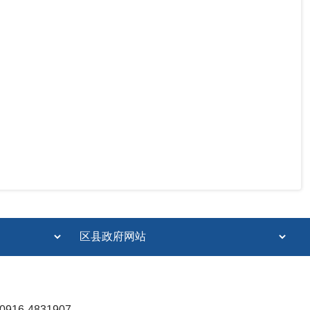
6-4831907