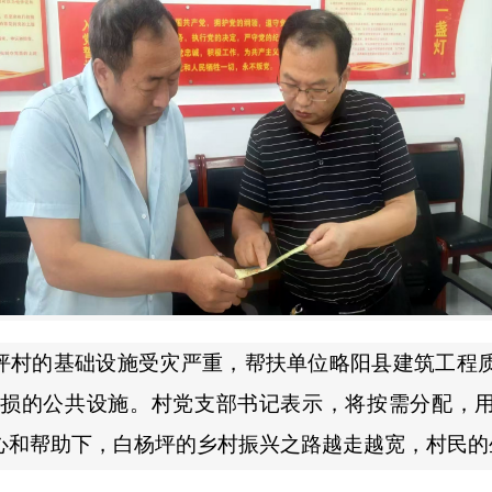
白杨坪村的基础设施受灾严重，帮扶单位略阳县建筑工程
受损的公共设施。村党支部书记表示，将按需分配，用
心和帮助下，白杨坪的乡村振兴之路越走越宽，村民的生