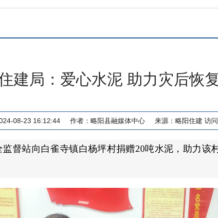
住建局：爱心水泥 助力灾后恢
4-08-23 16:12:44
作者：
略阳县融媒体中心
来源：
略阳住建
访问
安全监督站向白雀寺镇白杨坪村捐赠20吨水泥，助力该