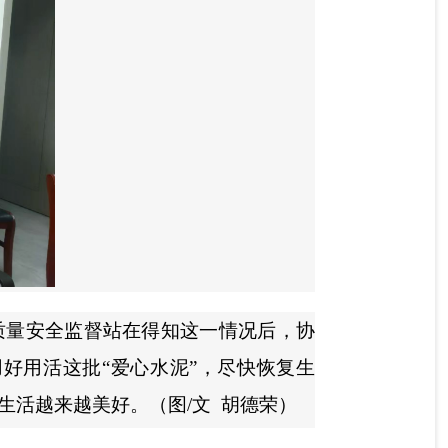
质量安全监督站在得知这一情况后，协
好用活这批“爱心水泥”，尽快恢复生
活越来越美好。（图/文 胡德荣）