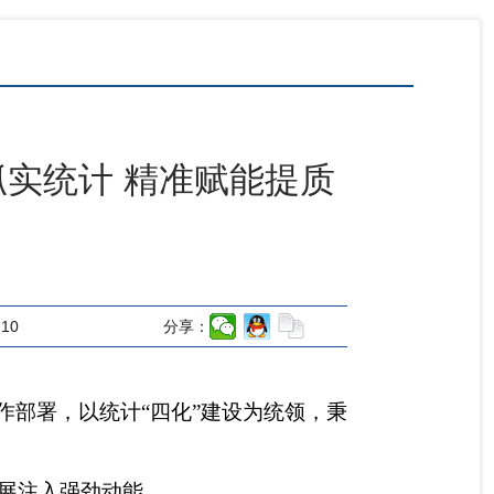
抓实统计 精准赋能提质
210
分享：
作部署，以统计“四化”建设为统领，秉
展注入强劲动能。