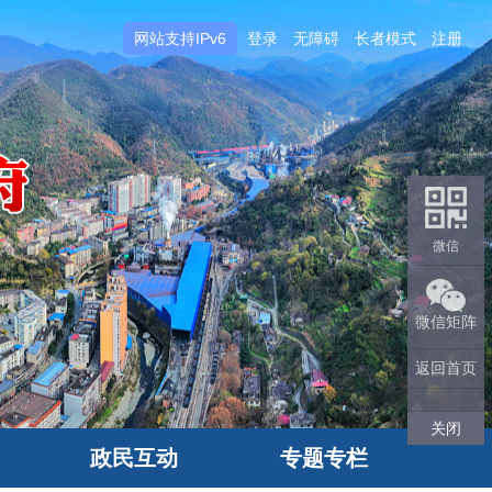
网站支持IPv6
登录
无障碍
长者模式
注册
微信
微信矩阵
返回首页
关闭
政民互动
专题专栏