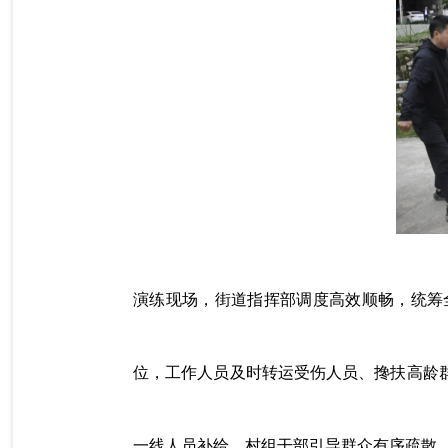
演练现场，街道指挥部调度高效顺畅，统筹
位，工作人员及时转运受伤人员、搀扶高龄
一线人员补给，村组干部引导群众有序疏散