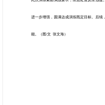
进一步增强，圆满达成演练既定目标。后续
能。（图/文 张文海）