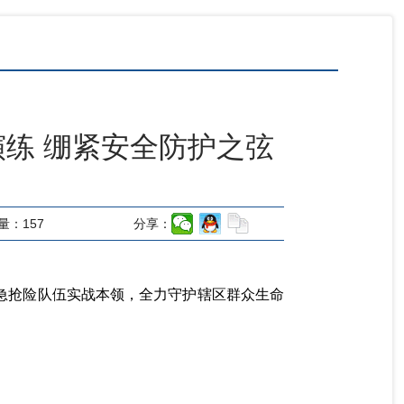
演练 绷紧安全防护之弦
量：
157
分享：
应急抢险队伍实战本领，全力守护辖区群众生命