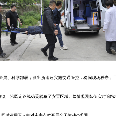
全局、科学部署；派出所迅速实施交通管控，稳固现场秩序；
群众，沿既定路线稳妥转移至安置区域。险情监测队伍实时追踪
，同时运用无人机对灾害点位开展全天候动态监测。