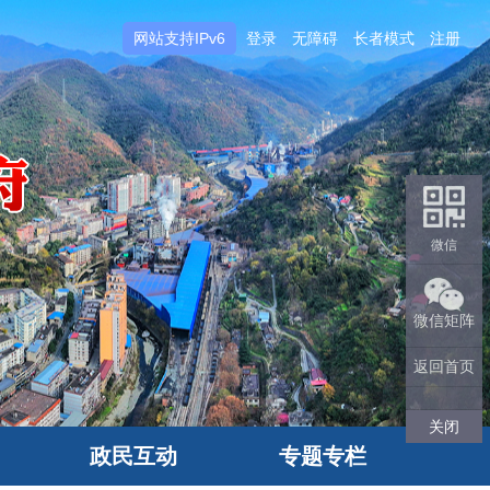
网站支持IPv6
登录
无障碍
长者模式
注册
微信
微信矩阵
返回首页
关闭
政民互动
专题专栏