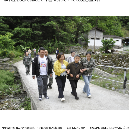
。有效提升了街村两级指挥协调、现场处置、物资调配等综合应