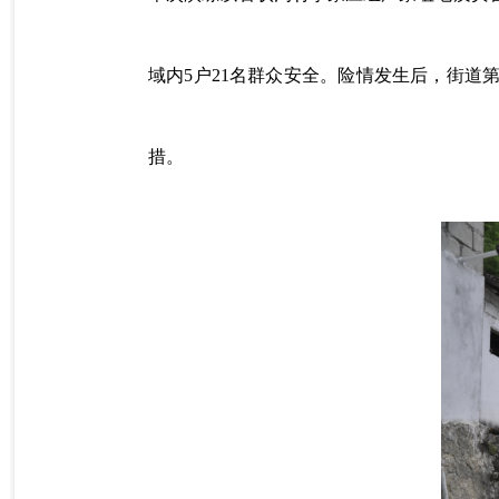
域内5户21名群众安全。险情发生后，街
措。