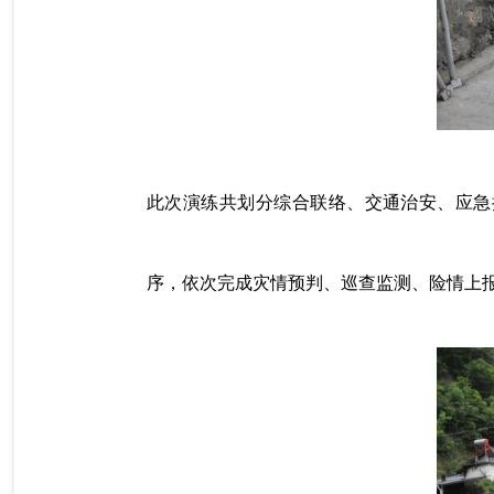
此次演练共划分综合联络、交通治安、应急
序，依次完成灾情预判、巡查监测、险情上