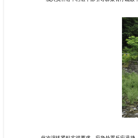
此次演练紧贴实战要求，应急处置反应迅捷