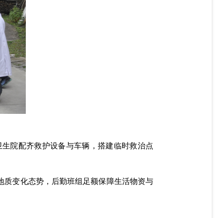
卫生院配齐救护设备与车辆，搭建临时救治点
地质变化态势，后勤班组足额保障生活物资与