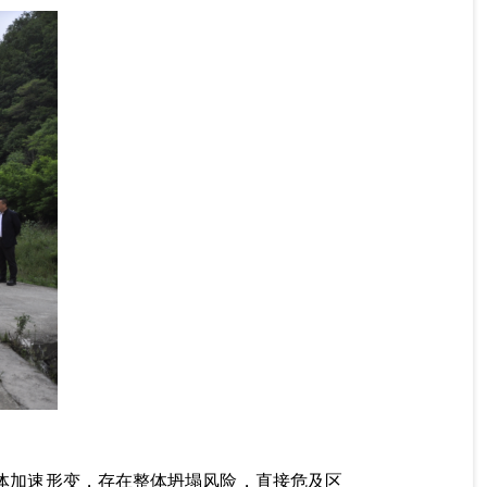
体加速形变，存在整体坍塌风险，直接危及区