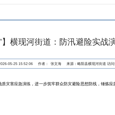
”】横现河街道：防汛避险实战
6-05-25 15:52:06
作者：
张文海
来源：
略阳县横现河街道
访问
及地质灾害应急演练，进一步筑牢群众防灾避险思想防线，锤炼