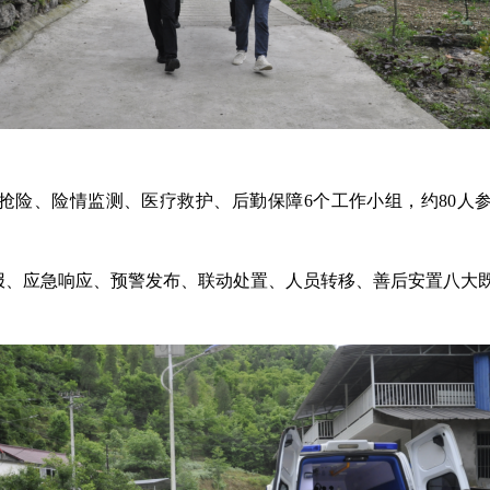
抢险、险情监测、医疗救护、后勤保障6个工作小组，约80人
报、应急响应、预警发布、联动处置、人员转移、善后安置八大