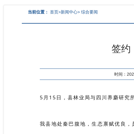
当前位置：
首页
>
新闻中心
>
综合要闻
签约
时间：2026-
5月15日，县林业局与四川养麝研究
我县地处秦巴腹地，生态禀赋优良，