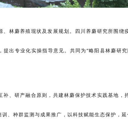
源、林麝养殖现状及发展规划。四川养麝研究所围绕
，提出专业化实操指导意见。共同
为“略阳县林麝研究
互补、研产融合原则，共建林麝保护技术实践基地，
培训、种群监测与成果推广，以科技赋能生态保护，延