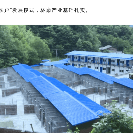
+农户”发展模式，林麝产业基础扎实
。