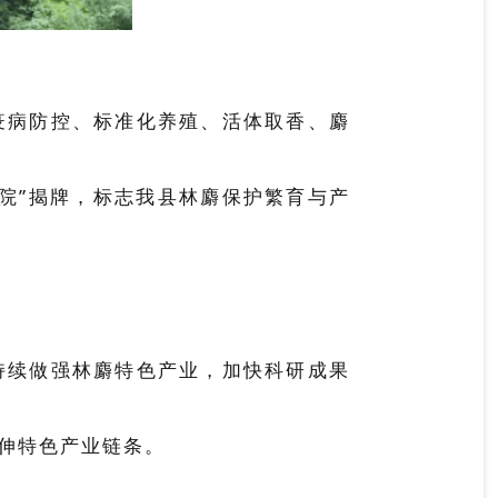
疫病防控、标准化养殖、活体取香、麝
院”揭牌，
标志我县林麝
保护繁育与产
持续做强林麝特色产业，加快科研成果
伸特色产业链条。