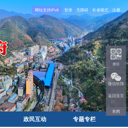
网站支持IPv6
登录
无障碍
长者模式
注册
微信
微信矩阵
返回首页
关闭
政民互动
专题专栏