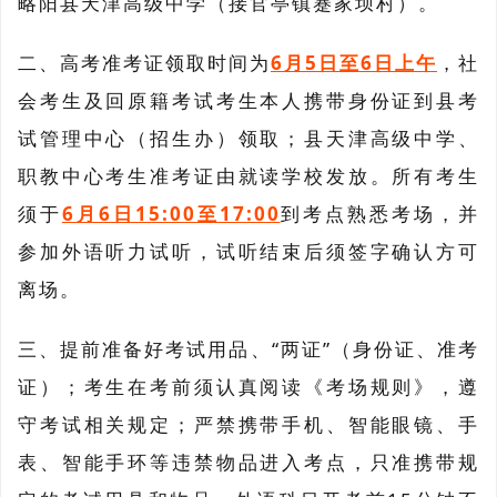
略阳县天津高级中学（接官亭镇蹇家坝村）。
二、高考准考证领取时间为
6月5日至6日上午
，社
会考生及回原籍考试考生本人携带身份证到县考
试管理中心（招生办）领取；县天津高级中学、
职教中心考生准考证由就读学校发放。所有考生
须于
6月6日15:00至17:00
到考点熟悉考场，并
参加外语听力试听，试听结束后须签字确认方可
离场。
三、提前准备好考试用品、“两证”（身份证、准考
证）；考生在考前须认真阅读《考场规则》，遵
守考试相关规定；严禁携带手机、智能眼镜、手
表、智能手环等违禁物品进入考点，只准携带规