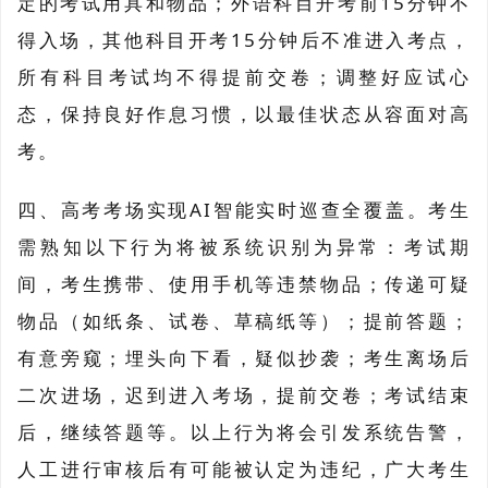
定的考试用具和物品；外语科目开考前15分钟不
得入场，其他科目开考15分钟后不准进入考点，
所有科目考试均不得提前交卷；调整好应试心
态，保持良好作息习惯，以最佳状态从容面对高
考。
四、高考考场实现AI智能实时巡查全覆盖。考生
需熟知以下行为将被系统识别为异常：考试期
间，考生携带、使用手机等违禁物品；传递可疑
物品（如纸条、试卷、草稿纸等）；提前答题；
有意旁窥；埋头向下看，疑似抄袭；考生离场后
二次进场，迟到进入考场，提前交卷；考试结束
后，继续答题等。以上行为将会引发系统告警，
人工进行审核后有可能被认定为违纪，广大考生