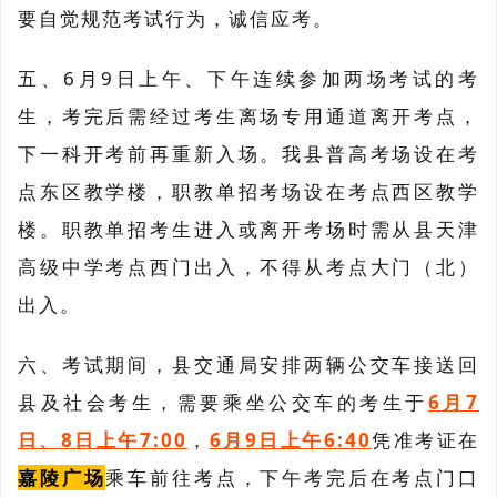
要自觉规范考试行为，诚信应考。
五、6月9日上午、下午连续参加两场考试的考
生，考完后需经过考生离场专用通道离开考点，
下一科开考前再重新入场。我县普高考场设在考
点东区教学楼，职教单招考场设在考点西区教学
楼。职教单招考生进入或离开考场时需从县天津
高级中学考点西门出入，不得从考点大门（北）
出入。
六、考试期间，县交通局安排两辆公交车接送回
县及社会考生，需要乘坐公交车的考生于
6月7
日、8日上午7:00
，
6月9日上午6:40
凭准考证在
嘉陵广场
乘车前往考点，下午考完后在考点门口