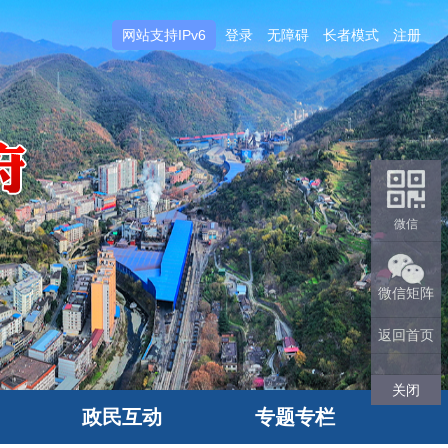
网站支持IPv6
登录
无障碍
长者模式
注册
微信
微信矩阵
返回首页
关闭
政民互动
专题专栏