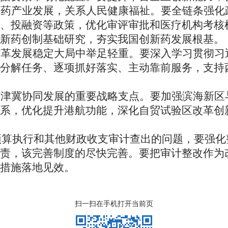
医药产业发展，关系人民健康福祉。要全链条强化
、投融资等政策，优化审评审批和医疗机构考核
新药创制基础研究，夯实我国创新药发展根基。
改革发展稳定大局中举足轻重。要深入学习贯彻习
分解任务、逐项抓好落实、主动靠前服务，支持
京津冀协同发展的重要战略支点。要加强滨海新区
系，优化提升港航功能，深化自贸试验区改革创
预算执行和其他财政收支审计查出的问题，要强化
责，该完善制度的尽快完善。要把审计整改作为
策措施落地见效。
扫一扫在手机打开当前页