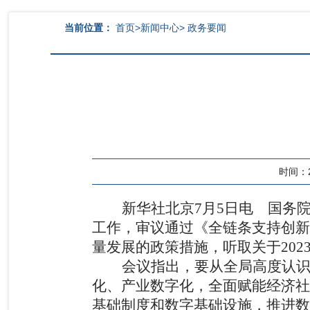
当前位置：
首页
>
新闻中心
>
政务要闻
时间：20
新华社北京
7
月
5
日电
国务
工作，审议通过《全链条支持创新
量发展的政策措施，听取关于
202
会议指出，要从全局高度认
化、产业数字化，全面赋能经济社
基础制度和数字基础设施，推进数