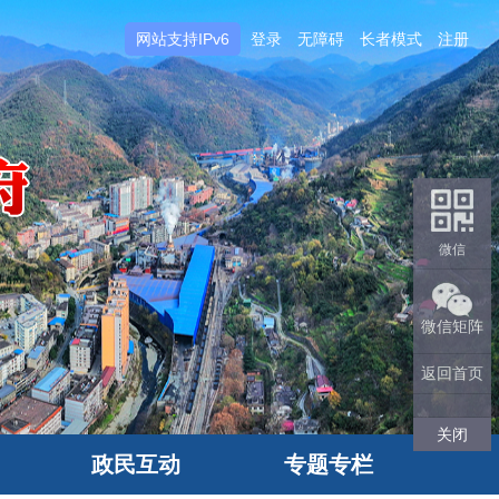
网站支持IPv6
登录
无障碍
长者模式
注册
微信
微信矩阵
返回首页
关闭
政民互动
专题专栏