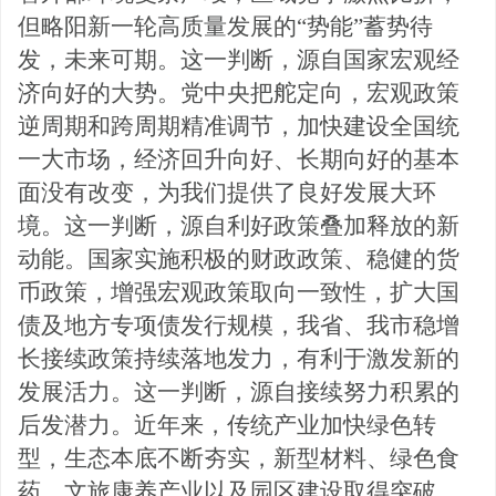
但略阳新一轮高质量发展的
“势能”蓄势待
发，未来可期。这一
判断，源自国家宏观经
济向好的大势。党中央把舵定向，宏观政策
逆周期和跨周期精准调节，加快建设全国统
一大市场，经济回升向好、长期向好的基本
面没有改变，为我们提供了良好发展大
环
境。这一判断，源自利好政策叠加释放的新
动能。国家实施积极的财政政策、稳健的货
币政策，增强宏观政策取向一致性，扩大国
债及地方专项债发行规模，我省、我市稳增
长接续政策持续落地发力，有利于激发新的
发展活力。这一判断，源自
接续努力积累的
后发潜力。近年来，传统产业加快绿色转
型，生态本底不断夯实，新型材料、绿色食
药、文旅康养产业以及园区建设取得突破，