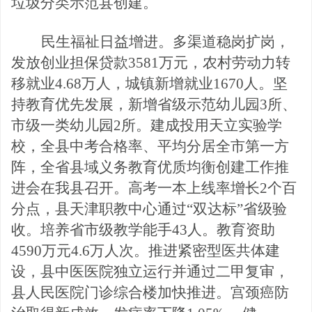
垃圾分类示范县创建。
民生福祉日益增进。多渠道稳岗扩岗，
发放创业担保贷款
3581万元，农村劳动力转
移就业4.68万人，城镇新增就业167
0人。坚
持教育优先发展，新增省级示范幼儿园3所、
市级一类幼儿园2所。建成投用天立实验学
校，全县中考合格率、平均分居全市第一方
阵，全省县域义务教育优质均衡创建工作推
进会在我县召开。高考一本上线率增长2个百
分点，县天津职教中心通过“双达标”省级验
收。培养省市级教学能手43人。教育资助
4590万元4.6万人次。推进紧密型医共体建
设，县中医医院独立运行并通过二甲复审，
县人民医院门诊综合楼加快推进。宫颈癌防