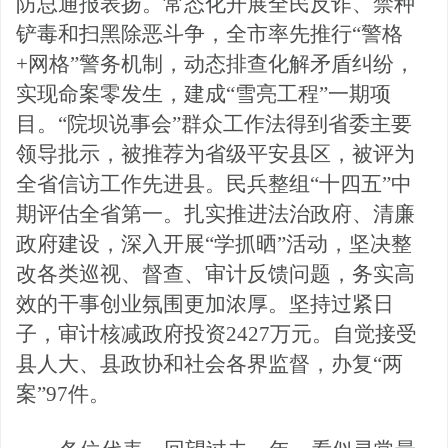
防总通报表扬。常态化开展全民反诈、禁种
铲毒和扫黑除恶斗争
，全市率先推行
“警格
+网格”警务机制，动态排查化解矛盾纠纷，
实现命案零发生，建成“雪亮工程”一期项
目。“院坝说事会”群众工作法得到省委主要
领导批示，被推荐为省级平安县区，被评为
全省信访工作先进县。民兵整组“十四五”中
期评估全省第一。扎实推进法治政府、清廉
政府建设，深入开展“学抓晒”活动，坚决整
改各类巡视、督查、审计反馈问题，务实高
效的干事创业氛围更加浓厚。坚持过紧日
子，审计核减政府投资2427万元。自觉接受
县人大、县政协和社会各界监督，办复“两
案”97件。