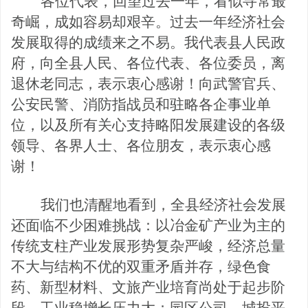
各位代表，回望过去一年，看似寻常最
奇崛，成如容易却艰辛。过去一年经济社会
发展取得的成绩来之不易。我代表县人民政
府，向全县人民、各位代表、各位委员，离
退休老同志，表示衷心感谢！向武警官兵、
公安民警、消防指战员和驻略各企事业单
位，以及所有关心支持略阳发展建设的各级
领导、各界人士、各位
朋友，表示衷心感
谢！
我们也清醒地看到，全县经济社会发展
还面临
不少困难挑战：以冶金矿产业为主的
传统支柱产业发展形势复杂严峻，经济总量
不大与结构不优的双重矛盾并存，绿色食
药、新型材料、文旅产业培育尚处于起步阶