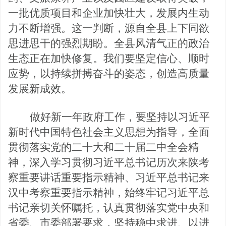
一批优质项目和企业加快壮大，发展内生动
力不断增
强。这一判断，源自全县上下同欲
思进思干的强烈期盼。全县风清气正的政治
生态正在加快修复。我们要坚定信心、顺时
应
势，以持续拼搏奋斗的姿态，创造高质量
发展新成效。
做好新一年政府工作，要坚持以习近平
新时代中国特色社会主义思想为指导，全面
贯彻落实党的二十大和二十届二中全会精
神，深入学习贯彻习近平总书记历次来陕考
察重要讲话重要指示精神、习近平总书记来
汉中考察重要指示精神，始终牢记习近平总
书记亲切关怀嘱托，认真贯彻落实党中央和
省委、市委部署要求，坚持稳中求进、以进