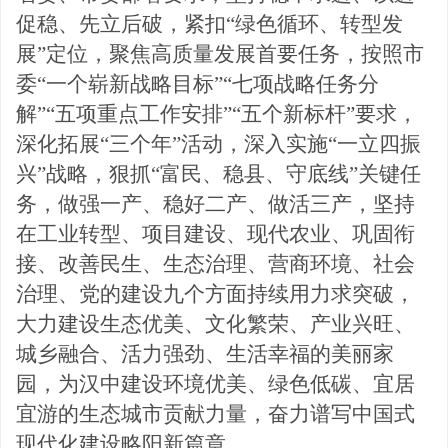
促稳、先立后破，紧扣
“绿色循环、转型发
展”定位，聚焦高质量发展首要任务，按照市
委“一个崭新战略目标”“七项战略任务分
解”“五项重点工作安排”“五个新标杆”要求，
深化拓展“三个年”活动，深入实施“一立四振
兴”战略，狠抓“富民、稳县、守底线”关键任
务，做强一产、稳好二产、做活三产，坚持
在工业转型、项目建设、现代农业、巩固衔
接、改善民生、生态治理、营商环境、社会
治理、党的建设九个方面持续用力求突破，
大力建设生态优美、文化繁荣、产业兴旺、
城乡融合、活力强劲、生活幸福的美丽家
园，为汉中建设环境优美、绿色低碳、宜居
宜游的生态城市贡献力量，奋力谱写中国式
现代化建设略阳新篇章。