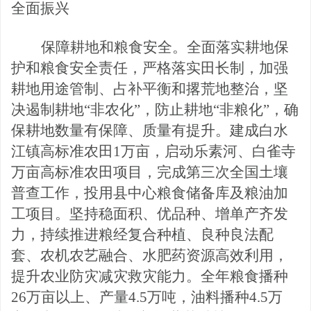
全面振兴
保障耕地和粮食安全。全面落实耕地保
护和粮食安全责任，严格落实田长制，加强
耕地用途管制、占补平衡和撂荒地整治，坚
决遏制耕地
“非农化”，防止耕地“非粮化”，确
保耕地数量有保障、质量有提升。建成白水
江镇高标准农田1万亩，启动乐素河、白雀寺
万亩高标准农田项目，完成第三次全国土壤
普查工作，投用县中心粮食储备库及粮油加
工项目。坚持稳面积、优品种、增单产齐发
力，持续推进粮经复合种植、良种良法配
套、农机农艺融合、水肥药资源高效利用，
提升农业防灾减灾救
灾能力。全年粮食播种
26万亩以上、产量4.5万吨，油料播种4.5万