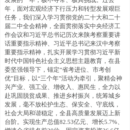
发展的一年，极不寻常、极具挑战。过去一
年，面对宏观经济下行压力和转型发展艰巨
任务，我们深入学习贯彻党的二十大和二十
届二中全会精神，全面贯彻落实中央经济工
作会议和习近平总书记历次来陕考察
重要讲
话重要指示精神、习近平总书记来汉中考察
重要指示精神，扎实开展学习贯彻习近平新
时代中国特色社会主义思想主题教育，在县
委坚强领导下，锚定
“省考进位、市考创
优”目标，以“三个年”活动为牵引，聚精会神
兴产业、强工业、增收入、惠民生，全力以
赴巩固脱贫成果、推进乡村振兴，统筹城
乡
发展，毫不放松护生态、保安全、守底线，
社会大局和谐稳
定，全县高质量发展迈上新
台阶。实现生产总值
82.53亿元、增长5.7%、