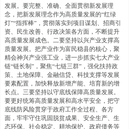
发展。要完整、准确、全面贯彻新发展理
念，把新发展理念
作为高质量发展的
“红绿
灯”“指挥棒”，贯
彻落实到项目谋划、招商引
资、民生改善、行政决策各方面，不断提升
高质量发展成色。二要坚持以兴产业支撑高
质量发展。
把产业作为富民稳县的核心，聚
精会神兴产业强工业，进一步抓实七大产业
链
“链长制”，聚焦“七链三群”，强化扶持政
策、土地保障、金融信贷、科技支撑等发展
要素配置，加快释放新增产能、培育新的增
长点。三要坚持以守底线保障高质量发展。
要更好统筹高质量发展和高水平安全，把守
底线防风险贯穿于政府工作全过程、各方
面，牢牢守住巩固脱贫成果、安全生产、生
态环保、社会稳定、耕地保护、政府债务等