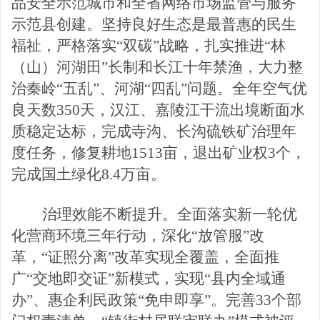
品安全示范城市和全省网络市场监管与服务
示范县创建。坚持良好生态是最普惠的民生
福祉，严格落实“双碳”战略，扎实推进“林
（山）河湖田”长制和长江十年禁渔，大力整
治秦岭“五乱”、河湖“四乱”问题。全年空气优
良天数350天，汉江、嘉陵江干流出境断面水
质稳定达标，完成寺沟、长沟硫铁矿治理年
度任务，修复耕地1513亩，退出矿业权3个，
完成国土绿化8.4万亩。
治理效能不断提升。全面落实新一轮优
化营商环境三年行动，深化
“放管服”改
革，“证照分离”改革实现全覆盖，全面推
广“交地即交证”新模式，实现“县内全域通
办”、
惠企利民政策
“免申即享”。完善33个部