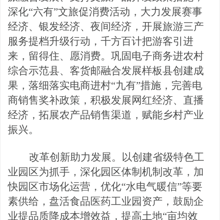
深化“六有”文旅促消费活动，大力发展赛事
经济、银发经济、夜间经济，开展旅游三产
服务
提档升级行动，千方百计把游客引进
来，留得住、愿消费。巩固电子商务进农村
综合示范县、客货邮融合发展样板县创建成
果，落细落实电商进村
“九有”措施，完善电
商销售奖补政策，积极发展网红经济、直播
经济，拓展农产品销售渠道，赋能乡村产业
振兴。
改革创新助力发展。以创建省级特色工
业园区为抓手，深化园区体制机制改革，加
快园区市场化运营，优化
“水电气暖信”等要
素供给，盘活食品医药工业园资产，鼓励企
业提品质降成本增效益，提高土地“亩均效