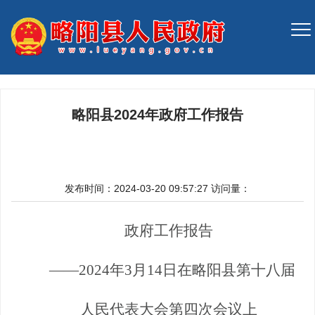
略阳县2024年政府工作报告
发布时间：2024-03-20 09:57:27
访问量：
政府工作报告
——2024年3月14日在略阳县第十八届
人民代表大会第四次会议上