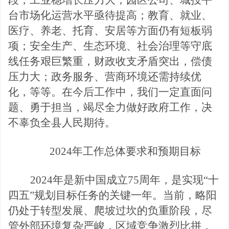
段，工业稳增长压力大；园区公司、城投平
台市场化运营水平亟待提高；教育、就业、
医疗、养老、托育、安居等方面仍有短板弱
项；安全生产、生态环境、社会治理等守底
线任务艰巨繁重，财政收支矛盾突出，偿债
压力大；政
务服务、营商环境还需持续优
化，等等。在今后工作中，我们一定直面问
题、勇于担当，竭尽全力做好政府工作，决
不辜负全县人民期待。
2024年工作总体要求和预期目标
2024年是新中国成立75周年，是实现“十
四五”规划目标任务的关键一年。当前，略阳
仍处于转型发展、爬坡过坎的负重阶段，尽
管外部环境复杂严峻，区域竞争激
烈比拼，