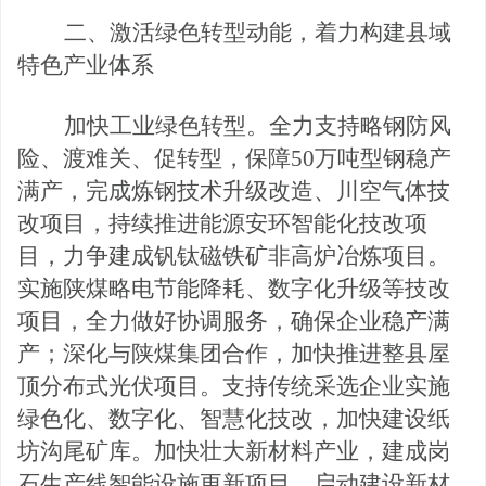
二、激活绿色转型动能，着力构建县域
特色产业体系
加快工业绿色转型。全力支持略钢防风
险、渡难
关、促转型，保障
50万吨型钢稳产
满产，完成炼钢技术升级改造、川空气体技
改项目，持续推进能源安环智能化技改项
目，力争建成钒钛磁铁矿非高炉冶炼项目。
实施陕煤略电节能降耗、数字化升级等技改
项目，全力做好协调服务，确保企业稳产满
产；深化与陕煤集团合作，加快推进整县屋
顶分布式光伏项目。支持传统采选企业实施
绿色化、数字化、智慧化技改，加快建设纸
坊沟尾矿库。加快壮大新材料产业，建成岗
石生产线智能设施更新项目，启动建设新材