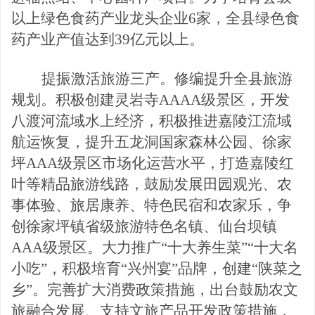
以上绿色食药产业龙头企业
6家，全县绿色食
药产业产值达到39亿元以上。
提振激活旅游三产。修编提升全县旅游
规划。积极创建灵岩寺
AAAA级景区，开发
八渡河流域水上经济，积极推进嘉陵江
流域
航运恢复，提升五龙洞国家森林公园、徐家
坪
AAA级景区市场化运营水平，打造嘉陵红
叶等精品旅游线路，鼓励发展田园观光、农
事体验、旅居康养、特色民宿和农家乐，争
创徐家坪镇省级旅游特色名镇、仙台坝镇
AAA级景区。大力推广“十大养生菜”“十大名
小吃”，积极培育“兴州宴”品牌，创建“陕菜之
乡”。完善扩大消费政策措施，出台鼓励农文
旅融合发展、支持文旅产品开发政策措施，