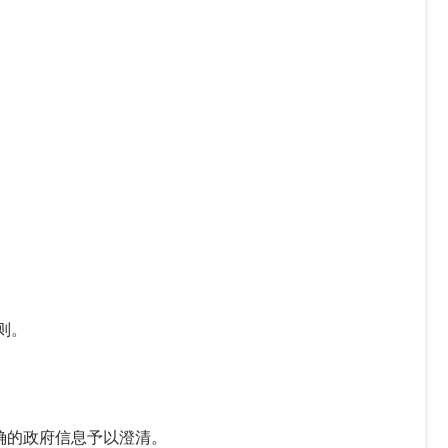
则。
确的政府信息予以澄清。