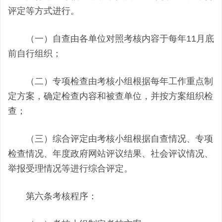
评定等方式进行。
（一）自查由各单位对照考核内容于每年11月底
前自行组织；
（二）专项检查由考核小组根据每年工作重点制
定方案，确定检查内容和被查单位，并按方案组织检
查；
（三）综合评定由考核小组根据自查情况、专项
检查情况、年度政府网站评议结果、社会评议情况、
举报受理情况等进行综合评定。
第六条考核程序：