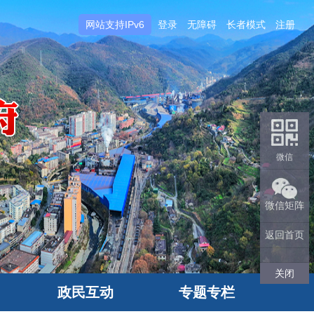
网站支持IPv6
登录
无障碍
长者模式
注册
微信
微信矩阵
返回首页
关闭
政民互动
专题专栏