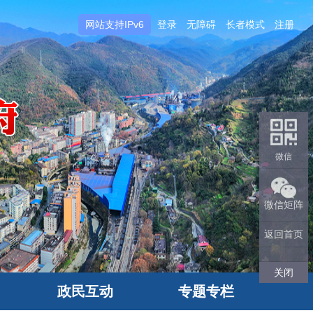
网站支持IPv6
登录
无障碍
长者模式
注册
微信
微信矩阵
返回首页
关闭
政民互动
专题专栏