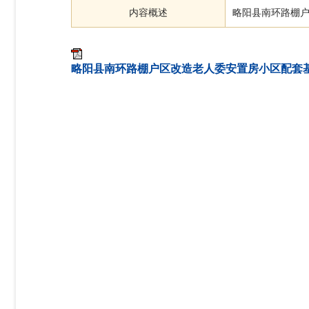
内容概述
略阳县南环路棚
略阳县南环路棚户区改造老人委安置房小区配套