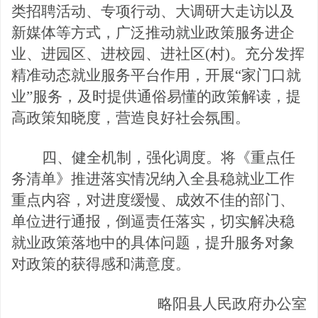
类招聘活动、专项行动、大调研大走访以及
新媒体等方式，广泛推动就业政策服务进企
业、进园区、进校园、进社区
(村)。
充分
发挥
精准动态就业服务平台作用，开展
“家门口就
业”服务，及时提供通俗易懂的政策解读，提
高政策知晓度，营造良好社会氛围。
四、健全机制，强化调度。
将《重点任
务清单》推进落实情况纳入全县稳就业工作
重点内容，
对
进度缓慢、成效不佳的
部门、
单位
进行通报
，倒逼责任落实，切实解决稳
就业政策落地中的具体问题，提升服务对象
对政策的获得感和满意度。
略阳县人民政府办公室