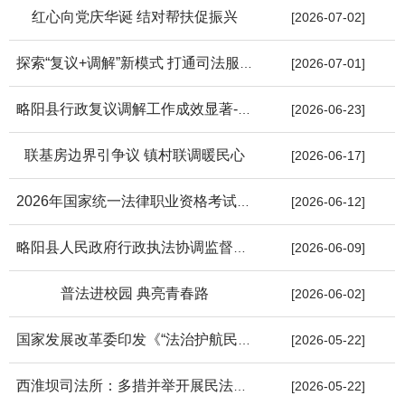
红心向党庆华诞 结对帮扶促振兴
[2026-07-02]
探索“复议+调解”新模式 打通司法服务群众“最后一公里”
[2026-07-01]
略阳县行政复议调解工作成效显著----复议解难纾民困，携手共治促...
[2026-06-23]
联基房边界引争议 镇村联调暖民心
[2026-06-17]
2026年国家统一法律职业资格考试公告相关政策规定问答
[2026-06-12]
略阳县人民政府行政执法协调监督局关于确认防范和处置非法集资行...
[2026-06-09]
普法进校园 典亮青春路
[2026-06-02]
国家发展改革委印发《“法治护航民营经济”行动方案》
[2026-05-22]
西淮坝司法所：多措并举开展民法典宣传月活动
[2026-05-22]